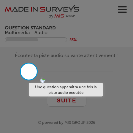
QUESTION STANDARD
Multimédia - Audio
53%
Écoutez la piste audio suivante attentivement :
Une question apparaîtra une fois la
piste audio écoutée
© powered by MIS GROUP 2026